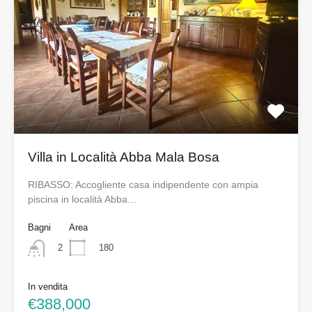
Villa in Località Abba Mala Bosa
RIBASSO: Accogliente casa indipendente con ampia
piscina in località Abba…
Bagni
Area
180
2
In vendita
€388,000