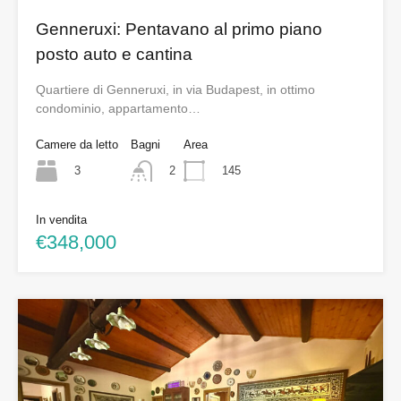
Genneruxi: Pentavano al primo piano
posto auto e cantina
Quartiere di Genneruxi, in via Budapest, in ottimo
condominio, appartamento…
Camere da letto
Bagni
Area
3
145
2
In vendita
€348,000