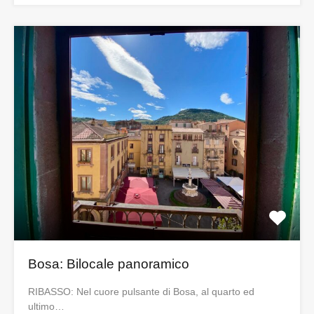
Bosa: Bilocale panoramico
RIBASSO: Nel cuore pulsante di Bosa, al quarto ed
ultimo…