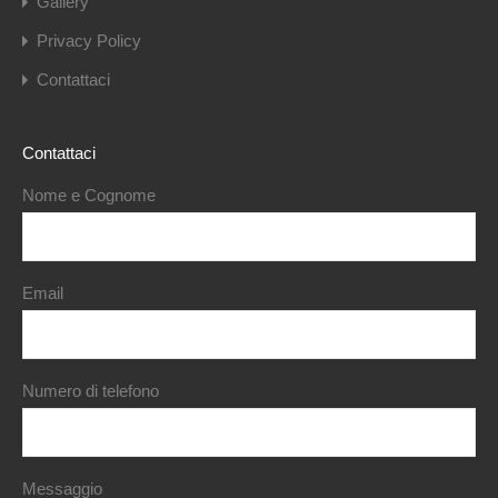
Gallery
Privacy Policy
Contattaci
Contattaci
Nome e Cognome
Email
Numero di telefono
Messaggio