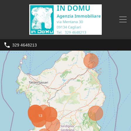
329 4648213
13