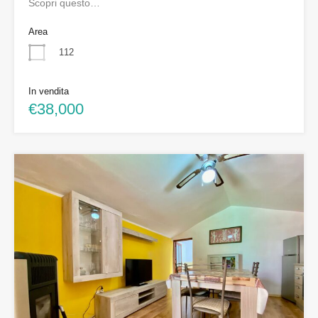
Scopri questo…
Area
112
In vendita
€38,000