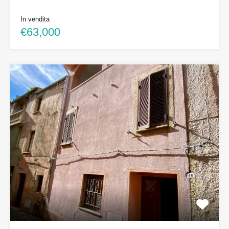
In vendita
€63,000