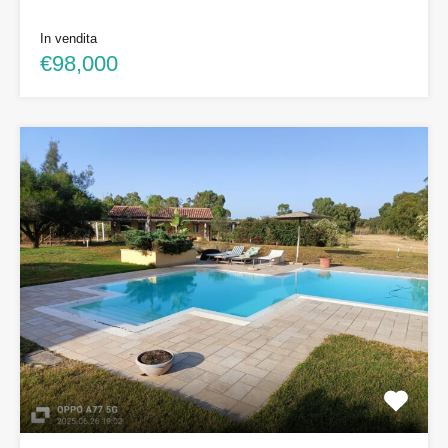
In vendita
€98,000