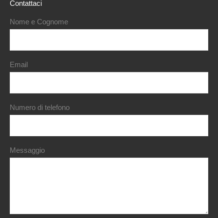
Contattaci
Nome e Cognome
Email
Numero di telefono
Messaggio