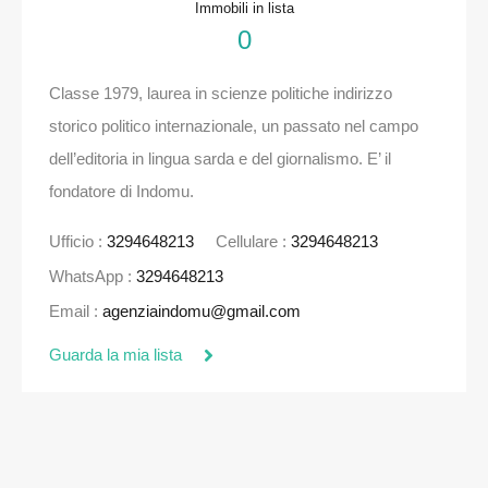
Immobili in lista
0
Classe 1979, laurea in scienze politiche indirizzo
storico politico internazionale, un passato nel campo
dell’editoria in lingua sarda e del giornalismo. E’ il
fondatore di Indomu.
Ufficio :
3294648213
Cellulare :
3294648213
WhatsApp :
3294648213
Email :
agenziaindomu@gmail.com
Guarda la mia lista