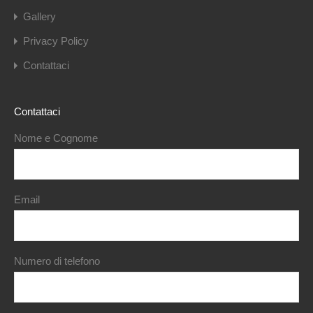
Gallery
Privacy Policy
Contattaci
Contattaci
Nome e Cognome
Email
Numero di telefono