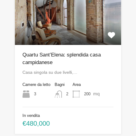
Quartu Sant’Elena: splendida casa
campidanese
Casa singola su due livelli,…
Camere da letto
Bagni
Area
mq
3
200
2
In vendita
€480,000