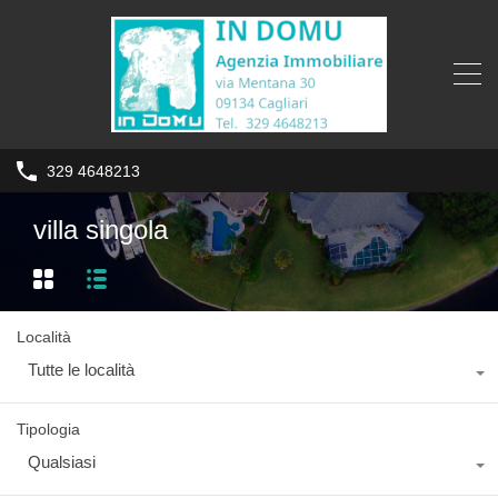
329 4648213
villa singola
Località
Tutte le località
Tipologia
Qualsiasi