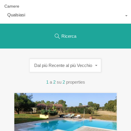
Camere
Qualsiasi
Ricerca
Dal più Recente al più Vecchio
1
a
2
su
2
properties