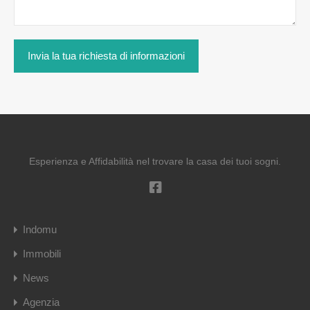
Esperienza e Affidabilità nel trovare la casa dei tuoi sogni.
Indomu
Immobili
News
Agenzia